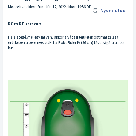
Módosítva ekkor: Sun, Jún 12, 2022 ekkor: 10:56 DE
Nyomtatás
RX és RT sorozat:
Ha a szegélynél egy fal van, akkor a vágási területek optimalizálása
érdekében a peremvezetéket a RoboRuler IV (36 cm) távolságára állítsa
be: