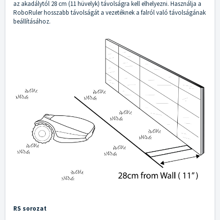
az akadálytól 28 cm (11 hüvelyk) távolságra kell elhelyezni. Használja a
RoboRuler hosszabb távolságát a vezetéknek a falról való távolságának
beállításához.
RS sorozat