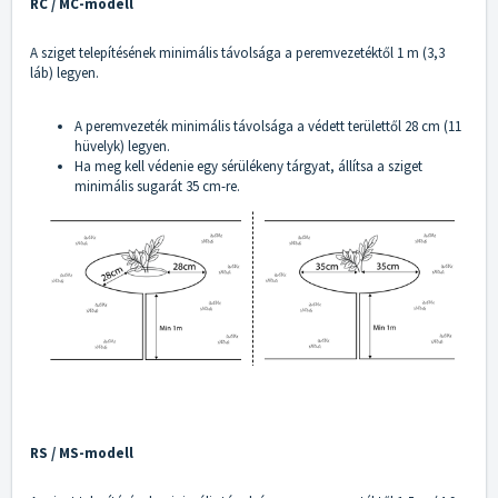
RC / MC-modell
A sziget telepítésének minimális távolsága a peremvezetéktől 1 m (3,3
láb) legyen.
A peremvezeték minimális távolsága a védett területtől 28 cm (11
hüvelyk) legyen.
Ha meg kell védenie egy sérülékeny tárgyat, állítsa a sziget
minimális sugarát 35 cm-re.
RS / MS-modell