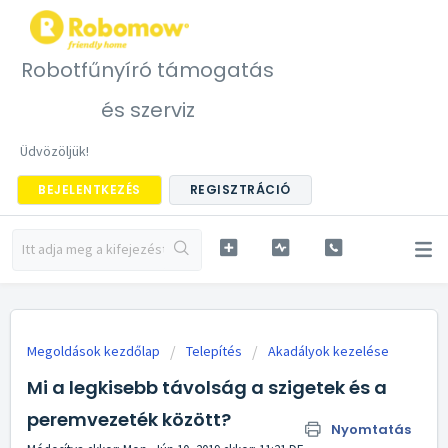
Robotfűnyíró támogatás
és szerviz
Üdvözöljük!
BEJELENTKEZÉS
REGISZTRÁCIÓ
Megoldások kezdőlap
Telepítés
Akadályok kezelése
Mi a legkisebb távolság a szigetek és a
peremvezeték között?
Nyomtatás